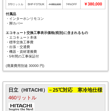
￥380,000
370リットル
BHP-F37SUK
￥883,500
74%OFF
付属品
・インターホンリモコン
・脚カバー
エコキュート交換工事表示価格(税別)に含まれるもの
・エコキュート本体
・標準交換工事費
・出張・交通費
・機器・資材運搬費
・5年間の工事保証付
(廃棄費用別途 30000 円)
日立（HITACHI）
－25℃対応 寒冷地仕様
460リットル