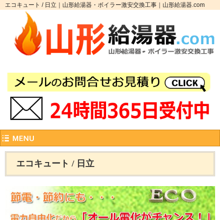
エコキュート / 日立｜山形給湯器・ボイラー激安交換工事｜山形給湯器.com
エコキュート / 日立