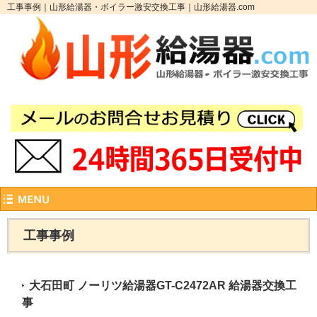
工事事例｜山形給湯器・ボイラー激安交換工事｜山形給湯器.com
工事事例
大石田町 ノーリツ給湯器GT-C2472AR 給湯器交換工
事