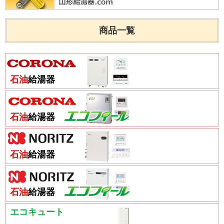
商品一覧
石油
給湯器
石油
給湯器
石油
給湯器
石油
給湯器
エコキュート