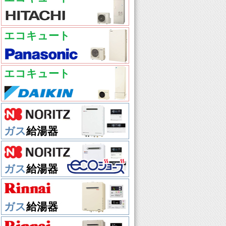
エコキュート
エコキュート
ガス
給湯器
ガス
給湯器
ガス
給湯器