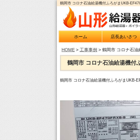
鶴岡市 コロナ石油給湯機付ふろがまUKB-EF47
ホーム
店長あいさつ
HOME
>
工事事例
>
鶴岡市 コロナ石油給
鶴岡市 コロナ石油給湯機付ふろが
鶴岡市 コロナ石油給湯機付ふろがまUKB-EF4