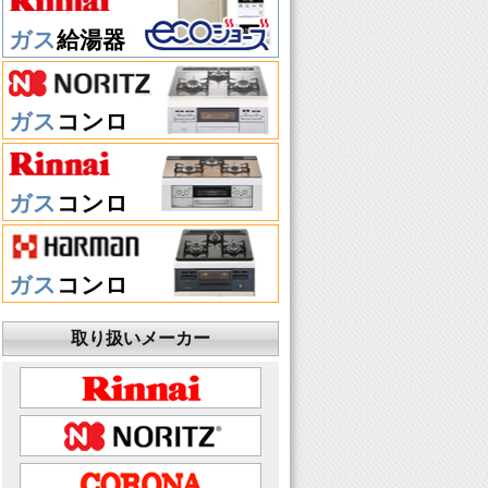
ガス
給湯器
ガス
コンロ
ガス
コンロ
ガス
コンロ
取り扱いメーカー