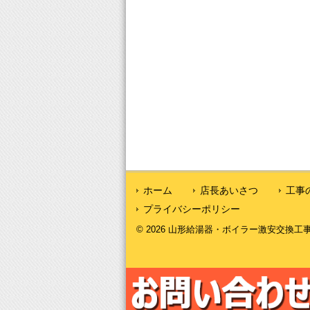
ホーム
店長あいさつ
工事
プライバシーポリシー
© 2026 山形給湯器・ボイラー激安交換工事｜山形給湯