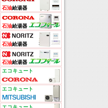
石油
給湯器
石油
給湯器
石油
給湯器
石油
給湯器
エコキュート
エコキュート
エコキュート