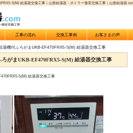
0FRX5-S(M) 給湯器交換工事｜山形給湯器・ボイラー激安交換工事｜山形給湯器.co
工事の流れ
交換工事例
お客さまの声
湯機付ふろがまUKB-EF470FRX5-S(M) 給湯器交換工事
まUKB-EF470FRX5-S(M) 給湯器交換工事
70FRX5-S(M) 給湯器交換工事