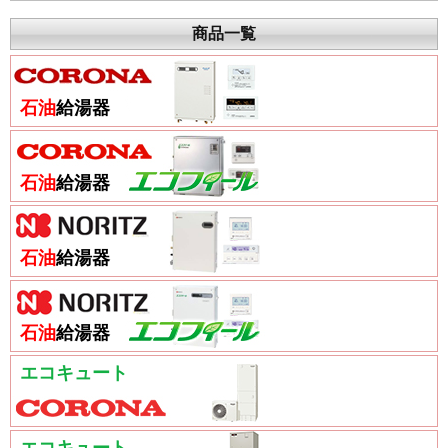
商品一覧
石油
給湯器
石油
給湯器
石油
給湯器
石油
給湯器
エコキュート