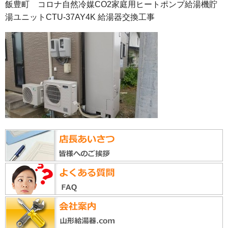
飯豊町 コロナ自然冷媒CO2家庭用ヒートポンプ給湯機貯
湯ユニットCTU-37AY4K 給湯器交換工事