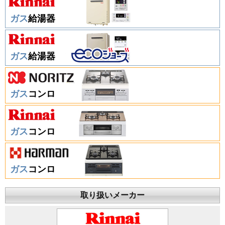
ガス
給湯器
ガス
給湯器
ガス
コンロ
ガス
コンロ
ガス
コンロ
取り扱いメーカー