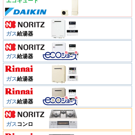
エコキュート
ガス
給湯器
ガス
給湯器
ガス
給湯器
ガス
給湯器
ガス
コンロ