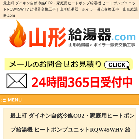
最上町 ダイキン自然冷媒CO2・家庭用ヒートポンプ給湯機 ヒートポンプユニッ
トRQW45WHV 給湯器交換工事｜山形給湯器・ボイラー激安交換工事｜山形給湯
器.com
最上町 ダイキン自然冷媒CO2・家庭用ヒートポン
プ給湯機 ヒートポンプユニットRQW45WHV 給