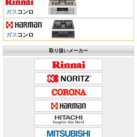
ガス
コンロ
ガス
コンロ
取り扱いメーカー