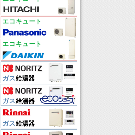
エコキュート
エコキュート
ガス
給湯器
ガス
給湯器
ガス
給湯器