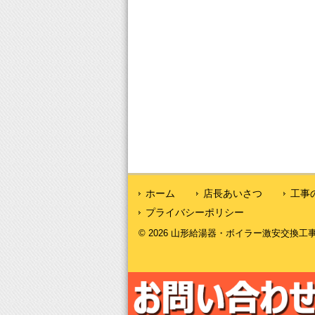
ホーム
店長あいさつ
工事
プライバシーポリシー
© 2026 山形給湯器・ボイラー激安交換工事｜山形給湯