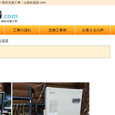
激安交換工事｜山形給湯器.com
工事の流れ
交換工事例
お客さまの声
給湯器