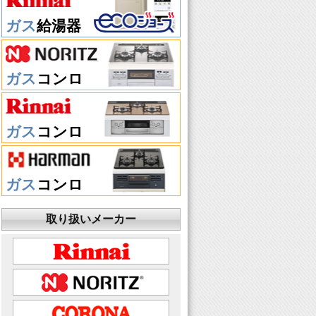
ガス
給湯器
ガス
コンロ
ガス
コンロ
ガス
コンロ
取り扱いメーカー