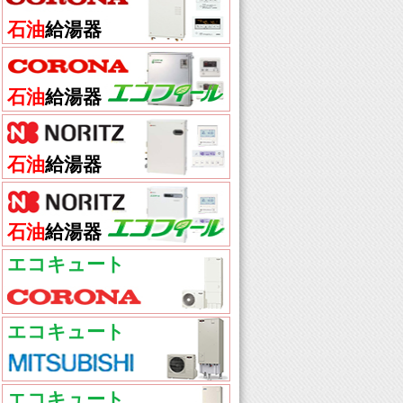
石油
給湯器
石油
給湯器
石油
給湯器
石油
給湯器
エコキュート
エコキュート
エコキュート