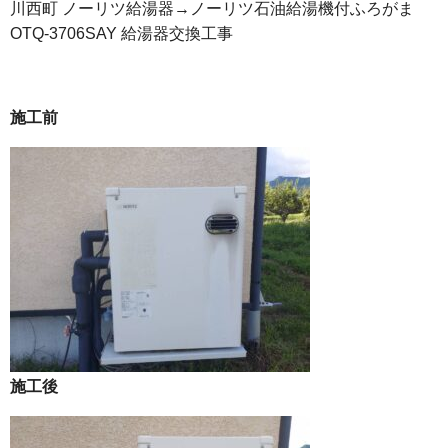
川西町 ノーリツ給湯器→ノーリツ石油給湯機付ふろがま
OTQ-3706SAY 給湯器交換工事
施工前
施工後