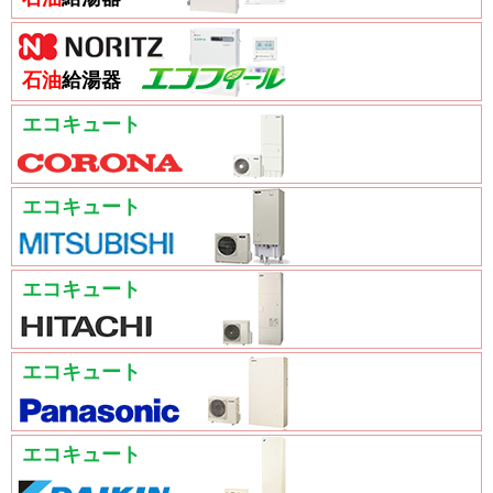
石油
給湯器
エコキュート
エコキュート
エコキュート
エコキュート
エコキュート