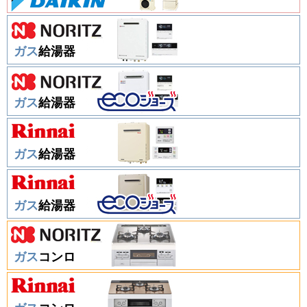
ガス
給湯器
ガス
給湯器
ガス
給湯器
ガス
給湯器
ガス
コンロ