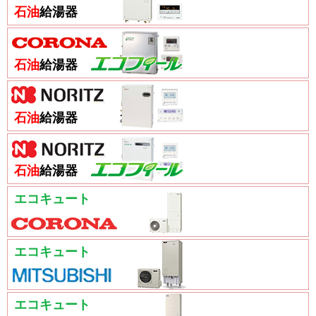
石油
給湯器
石油
給湯器
石油
給湯器
石油
給湯器
エコキュート
エコキュート
エコキュート