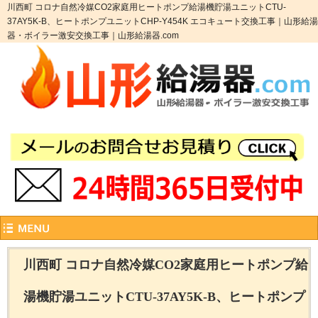
川西町 コロナ自然冷媒CO2家庭用ヒートポンプ給湯機貯湯ユニットCTU-
37AY5K-B、ヒートポンプユニットCHP-Y454K エコキュート交換工事｜山形給湯
器・ボイラー激安交換工事｜山形給湯器.com
川西町 コロナ自然冷媒CO2家庭用ヒートポンプ給
湯機貯湯ユニットCTU-37AY5K-B、ヒートポンプ