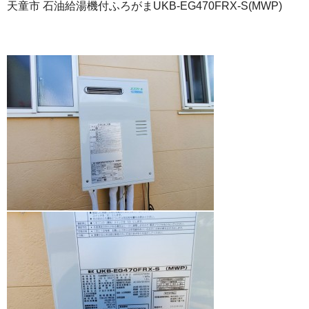
天童市 石油給湯機付ふろがまUKB-EG470FRX-S(MWP)