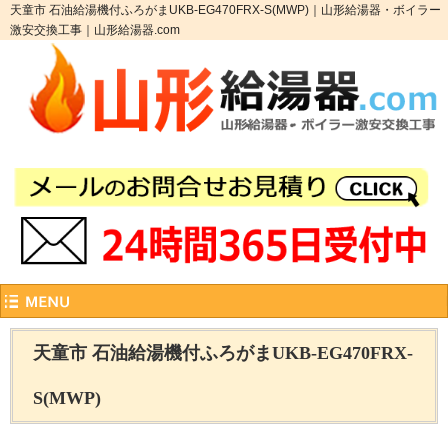
天童市 石油給湯機付ふろがまUKB-EG470FRX-S(MWP)｜山形給湯器・ボイラー
激安交換工事｜山形給湯器.com
天童市 石油給湯機付ふろがまUKB-EG470FRX-
S(MWP)