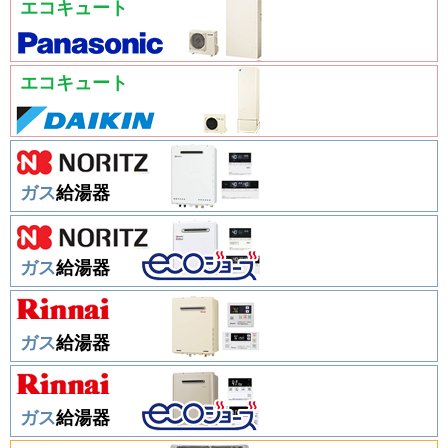
エコキュート
エコキュート
ガス
給湯器
ガス
給湯器
ガス
給湯器
ガス
給湯器