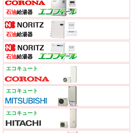
石油
給湯器
石油
給湯器
石油
給湯器
エコキュート
エコキュート
エコキュート