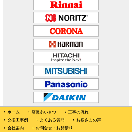
ホーム
店長あいさつ
工事の流れ
交換工事例
よくある質問
お客さまの声
会社案内
お問合せ・お見積り