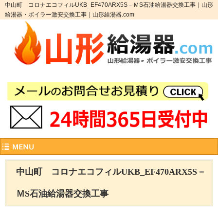
中山町 コロナエコフィルUKB_EF470ARX5S－ＭS石油給湯器交換工事｜山形
給湯器・ボイラー激安交換工事｜山形給湯器.com
中山町 コロナエコフィルUKB_EF470ARX5S－
ＭS石油給湯器交換工事