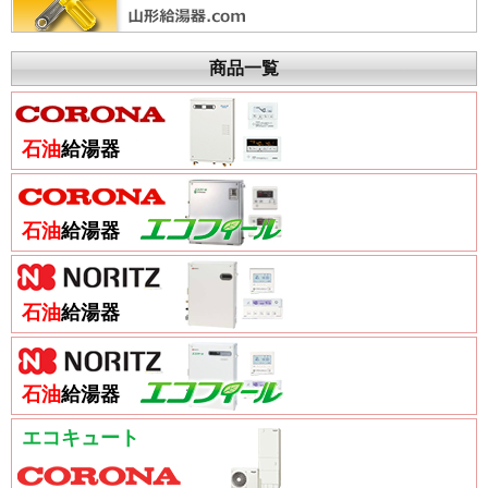
商品一覧
石油
給湯器
石油
給湯器
石油
給湯器
石油
給湯器
エコキュート