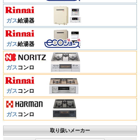
ガス
給湯器
ガス
給湯器
ガス
コンロ
ガス
コンロ
ガス
コンロ
取り扱いメーカー