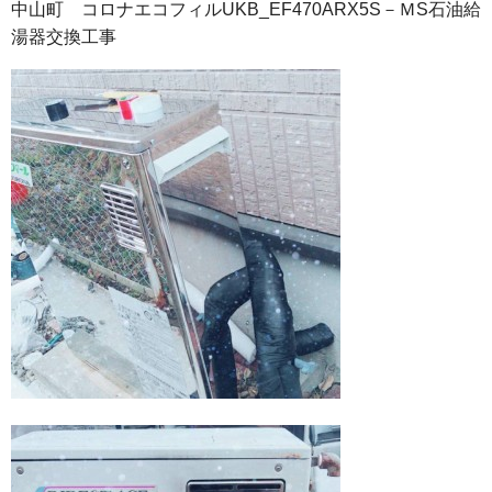
中山町 コロナエコフィルUKB_EF470ARX5S－ＭS石油給
湯器交換工事